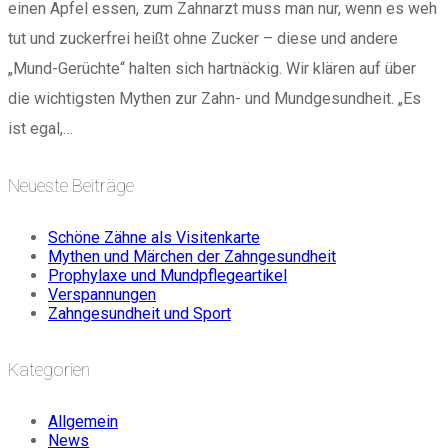
einen Apfel essen, zum Zahnarzt muss man nur, wenn es weh
tut und zuckerfrei heißt ohne Zucker – diese und andere
„Mund-Gerüchte“ halten sich hartnäckig. Wir klären auf über
die wichtigsten Mythen zur Zahn- und Mundgesundheit. „Es
ist egal,…
Neueste Beiträge
Schöne Zähne als Visitenkarte
Mythen und Märchen der Zahngesundheit
Prophylaxe und Mundpflegeartikel
Verspannungen
Zahngesundheit und Sport
Kategorien
Allgemein
News