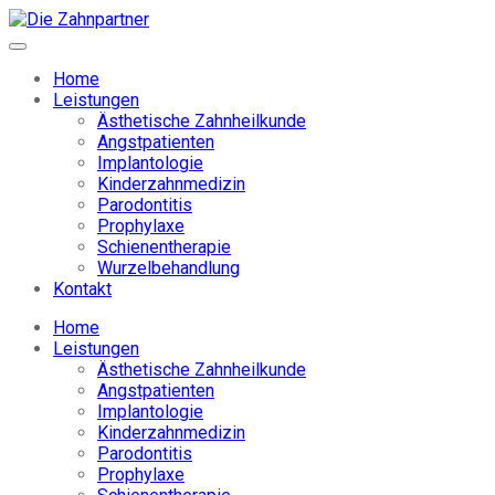
Home
Leistungen
Ästhetische Zahnheilkunde
Angstpatienten
Implantologie
Kinderzahnmedizin
Parodontitis
Prophylaxe
Schienentherapie
Wurzelbehandlung
Kontakt
Home
Leistungen
Ästhetische Zahnheilkunde
Angstpatienten
Implantologie
Kinderzahnmedizin
Parodontitis
Prophylaxe