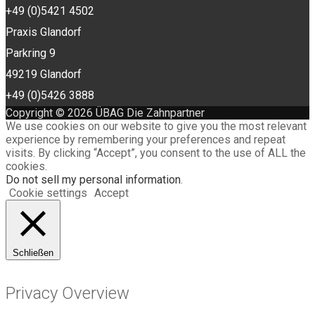
+49 (0)5421 4502
Praxis Glandorf
Parkring 9
49219 Glandorf
+49 (0)5426 3888
Copyright © 2026 ÜBAG Die Zahnpartner
We use cookies on our website to give you the most relevant
experience by remembering your preferences and repeat
visits. By clicking “Accept”, you consent to the use of ALL the
cookies.
Do not sell my personal information
.
Cookie settings
Accept
Schließen
Privacy Overview