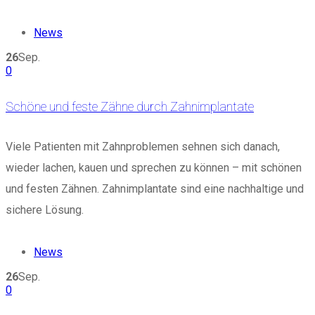
News
26
Sep.
0
Schöne und feste Zähne durch Zahnimplantate
Viele Patienten mit Zahnproblemen sehnen sich danach,
wieder lachen, kauen und sprechen zu können – mit schönen
und festen Zähnen. Zahnimplantate sind eine nachhaltige und
sichere Lösung.
News
26
Sep.
0