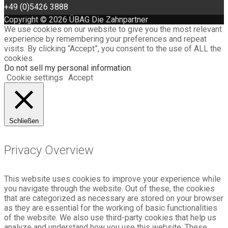
+49 (0)5426 3888
Copyright © 2026 ÜBAG Die Zahnpartner
We use cookies on our website to give you the most relevant
experience by remembering your preferences and repeat
visits. By clicking “Accept”, you consent to the use of ALL the
cookies.
Do not sell my personal information
.
Cookie settings
Accept
Schließen
Privacy Overview
This website uses cookies to improve your experience while
you navigate through the website. Out of these, the cookies
that are categorized as necessary are stored on your browser
as they are essential for the working of basic functionalities
of the website. We also use third-party cookies that help us
analyze and understand how you use this website. These