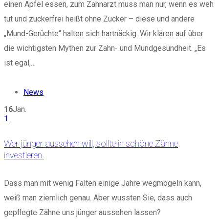
einen Apfel essen, zum Zahnarzt muss man nur, wenn es weh
tut und zuckerfrei heißt ohne Zucker – diese und andere
„Mund-Gerüchte“ halten sich hartnäckig. Wir klären auf über
die wichtigsten Mythen zur Zahn- und Mundgesundheit. „Es
ist egal,…
News
16
Jan.
1
Wer jünger aussehen will, sollte in schöne Zähne
investieren.
Dass man mit wenig Falten einige Jahre wegmogeln kann,
weiß man ziemlich genau. Aber wussten Sie, dass auch
gepflegte Zähne uns jünger aussehen lassen?