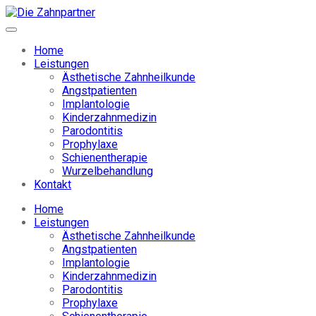
Home
Leistungen
Ästhetische Zahnheilkunde
Angstpatienten
Implantologie
Kinderzahnmedizin
Parodontitis
Prophylaxe
Schienentherapie
Wurzelbehandlung
Kontakt
Home
Leistungen
Ästhetische Zahnheilkunde
Angstpatienten
Implantologie
Kinderzahnmedizin
Parodontitis
Prophylaxe