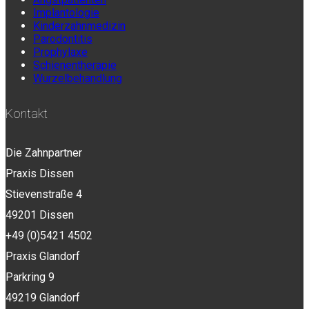
Implantologie
Kinderzahnmedizin
Parodontitis
Prophylaxe
Schienentherapie
Wurzelbehandlung
Kontakt
Die Zahnpartner
Praxis Dissen
Stievenstraße 4
49201 Dissen
+49 (0)5421 4502
Praxis Glandorf
Parkring 9
49219 Glandorf