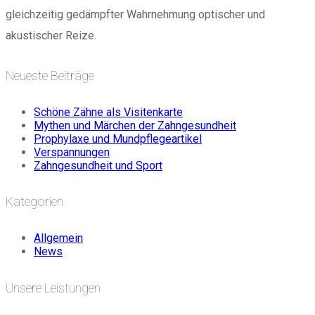
gleichzeitig gedämpfter Wahrnehmung optischer und
akustischer Reize.
Neueste Beiträge
Schöne Zähne als Visitenkarte
Mythen und Märchen der Zahngesundheit
Prophylaxe und Mundpflegeartikel
Verspannungen
Zahngesundheit und Sport
Kategorien
Allgemein
News
Unsere Leistungen