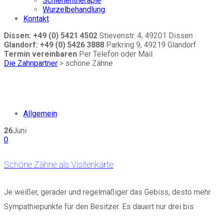
Schienentherapie
Wurzelbehandlung
Kontakt
Dissen: +49 (0) 5421 4502
Stievenstr. 4, 49201 Dissen
Glandorf: +49 (0) 5426 3888
Parkring 9, 49219 Glandorf
Termin vereinbaren
Per Telefon oder Mail
Die Zahnpartner
>
schöne Zähne
Allgemein
26
Juni
0
Schöne Zähne als Visitenkarte
Je weißer, gerader und regelmäßiger das Gebiss, desto mehr
Sympathiepunkte für den Besitzer. Es dauert nur drei bis