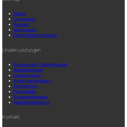
Home
Leistungen
Kontakt
Impressum
Datenschutzerklärung
Unsere Leistungen
Ästhetische Zahnheilkunde
Angstpatienten
Implantologie
Kinderzahnmedizin
Parodontitis
Prophylaxe
Schienentherapie
Wurzelbehandlung
Kontakt