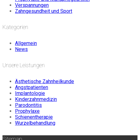
Verspannungen
Zahngesundheit und Sport
Kategorien
Allgemein
News
Unsere Leistungen
Ästhetische Zahnheilkunde
Angstpatienten
Implantologie
Kinderzahnmedizin
Parodontitis
Prophylaxe
Schienentherapie
Wurzelbehandlung
Sitemap