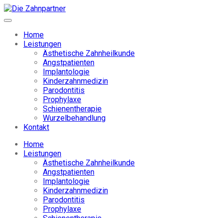
Home
Leistungen
Ästhetische Zahnheilkunde
Angstpatienten
Implantologie
Kinderzahnmedizin
Parodontitis
Prophylaxe
Schienentherapie
Wurzelbehandlung
Kontakt
Home
Leistungen
Ästhetische Zahnheilkunde
Angstpatienten
Implantologie
Kinderzahnmedizin
Parodontitis
Prophylaxe