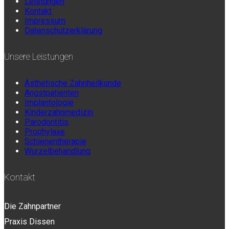
Leistungen
Kontakt
Impressum
Datenschutzerklärung
Unsere Leistungen
Ästhetische Zahnheilkunde
Angstpatienten
Implantologie
Kinderzahnmedizin
Parodontitis
Prophylaxe
Schienentherapie
Wurzelbehandlung
Kontakt
Die Zahnpartner
Praxis Dissen