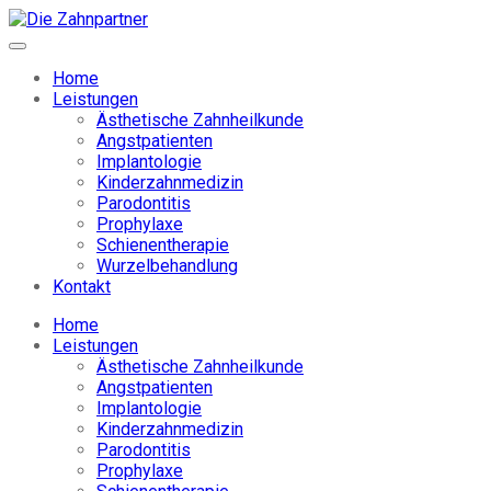
Home
Leistungen
Ästhetische Zahnheilkunde
Angstpatienten
Implantologie
Kinderzahnmedizin
Parodontitis
Prophylaxe
Schienentherapie
Wurzelbehandlung
Kontakt
Home
Leistungen
Ästhetische Zahnheilkunde
Angstpatienten
Implantologie
Kinderzahnmedizin
Parodontitis
Prophylaxe