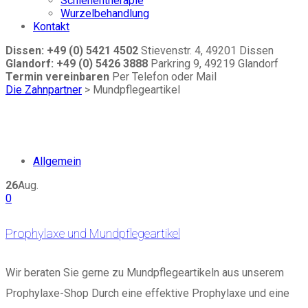
Schienentherapie
Wurzelbehandlung
Kontakt
Dissen: +49 (0) 5421 4502
Stievenstr. 4, 49201 Dissen
Glandorf: +49 (0) 5426 3888
Parkring 9, 49219 Glandorf
Termin vereinbaren
Per Telefon oder Mail
Die Zahnpartner
>
Mundpflegeartikel
Allgemein
26
Aug.
0
Prophylaxe und Mundpflegeartikel
Wir beraten Sie gerne zu Mundpflegeartikeln aus unserem
Prophylaxe-Shop Durch eine effektive Prophylaxe und eine