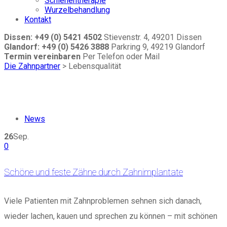
Schienentherapie
Wurzelbehandlung
Kontakt
Dissen: +49 (0) 5421 4502
Stievenstr. 4, 49201 Dissen
Glandorf: +49 (0) 5426 3888
Parkring 9, 49219 Glandorf
Termin vereinbaren
Per Telefon oder Mail
Die Zahnpartner
>
Lebensqualität
News
26
Sep.
0
Schöne und feste Zähne durch Zahnimplantate
Viele Patienten mit Zahnproblemen sehnen sich danach,
wieder lachen, kauen und sprechen zu können – mit schönen