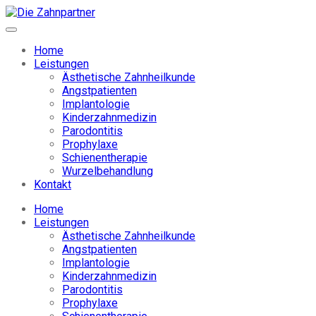
Home
Leistungen
Ästhetische Zahnheilkunde
Angstpatienten
Implantologie
Kinderzahnmedizin
Parodontitis
Prophylaxe
Schienentherapie
Wurzelbehandlung
Kontakt
Home
Leistungen
Ästhetische Zahnheilkunde
Angstpatienten
Implantologie
Kinderzahnmedizin
Parodontitis
Prophylaxe