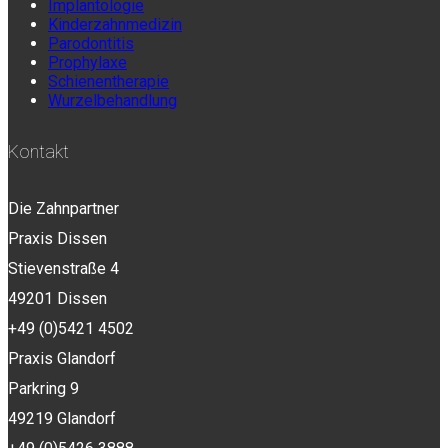
Implantologie
Kinderzahnmedizin
Parodontitis
Prophylaxe
Schienentherapie
Wurzelbehandlung
Kontakt
Die Zahnpartner
Praxis Dissen
Stievenstraße 4
49201 Dissen
+49 (0)5421 4502
Praxis Glandorf
Parkring 9
49219 Glandorf