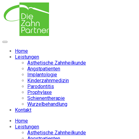
Home
Leistungen
Ästhetische Zahnheilkunde
Angstpatienten
Implantologie
Kinderzahnmedizin
Parodontitis
Prophylaxe
Schienentherapie
Wurzelbehandlung
Kontakt
Home
Leistungen
Ästhetische Zahnheilkunde
Angstpatienten