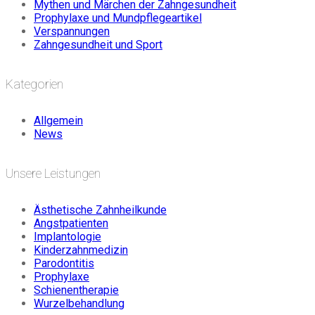
Mythen und Märchen der Zahngesundheit
Prophylaxe und Mundpflegeartikel
Verspannungen
Zahngesundheit und Sport
Kategorien
Allgemein
News
Unsere Leistungen
Ästhetische Zahnheilkunde
Angstpatienten
Implantologie
Kinderzahnmedizin
Parodontitis
Prophylaxe
Schienentherapie
Wurzelbehandlung