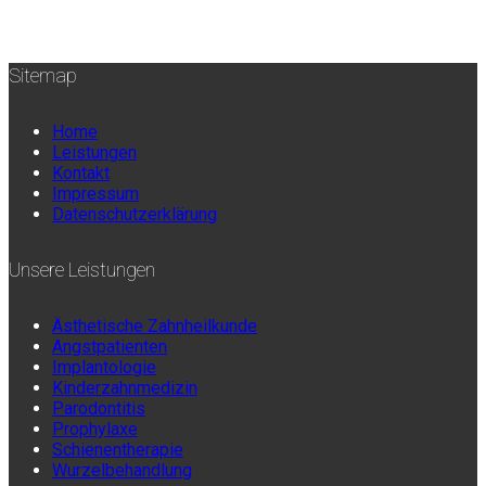
Sitemap
Home
Leistungen
Kontakt
Impressum
Datenschutzerklärung
Unsere Leistungen
Ästhetische Zahnheilkunde
Angstpatienten
Implantologie
Kinderzahnmedizin
Parodontitis
Prophylaxe
Schienentherapie
Wurzelbehandlung