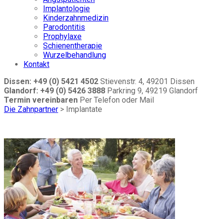
Implantologie
Kinderzahnmedizin
Parodontitis
Prophylaxe
Schienentherapie
Wurzelbehandlung
Kontakt
Dissen: +49 (0) 5421 4502
Stievenstr. 4, 49201 Dissen
Glandorf: +49 (0) 5426 3888
Parkring 9, 49219 Glandorf
Termin vereinbaren
Per Telefon oder Mail
Die Zahnpartner
>
Implantate