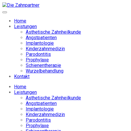
Home
Leistungen
Ästhetische Zahnheilkunde
Angstpatienten
Implantologie
Kinderzahnmedizin
Parodontitis
Prophylaxe
Schienentherapie
Wurzelbehandlung
Kontakt
Home
Leistungen
Ästhetische Zahnheilkunde
Angstpatienten
Implantologie
Kinderzahnmedizin
Parodontitis
Prophylaxe