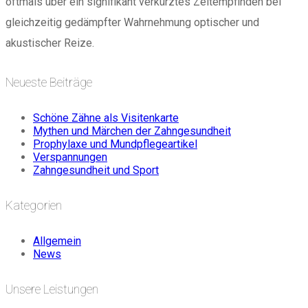
oftmals über ein signifikant verkürztes Zeitempfinden bei
gleichzeitig gedämpfter Wahrnehmung optischer und
akustischer Reize.
Neueste Beiträge
Schöne Zähne als Visitenkarte
Mythen und Märchen der Zahngesundheit
Prophylaxe und Mundpflegeartikel
Verspannungen
Zahngesundheit und Sport
Kategorien
Allgemein
News
Unsere Leistungen