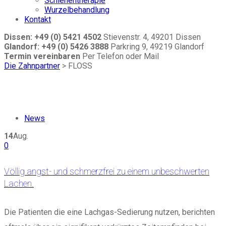
Schienentherapie
Wurzelbehandlung
Kontakt
Dissen: +49 (0) 5421 4502
Stievenstr. 4, 49201 Dissen
Glandorf: +49 (0) 5426 3888
Parkring 9, 49219 Glandorf
Termin vereinbaren
Per Telefon oder Mail
Die Zahnpartner
>
FLOSS
News
14
Aug.
0
Völlig angst- und schmerzfrei zu einem unbeschwerten
Lachen.
Die Patienten die eine Lachgas-Sedierung nutzen, berichten