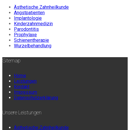
Ästhetische Zahnheilkunde
Angstpatienten
Implantologie
Kinderzahnmedizin
Parodontitis
Prophylaxe
Schienentherapie
Wurzelbehandlung
Sitemap
Home
Leistungen
Kontakt
Impressum
Datenschutzerklärung
Unsere Leistungen
Ästhetische Zahnheilkunde