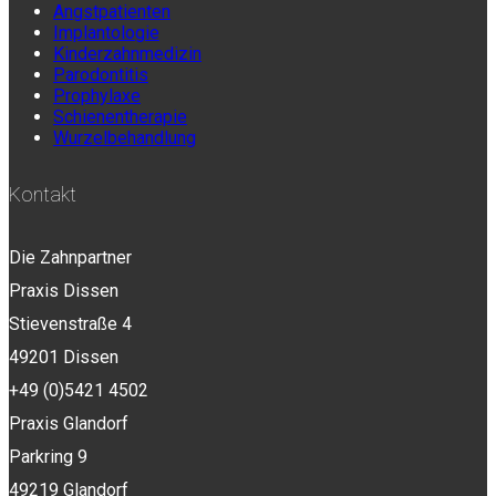
Angstpatienten
Implantologie
Kinderzahnmedizin
Parodontitis
Prophylaxe
Schienentherapie
Wurzelbehandlung
Kontakt
Die Zahnpartner
Praxis Dissen
Stievenstraße 4
49201 Dissen
+49 (0)5421 4502
Praxis Glandorf
Parkring 9
49219 Glandorf