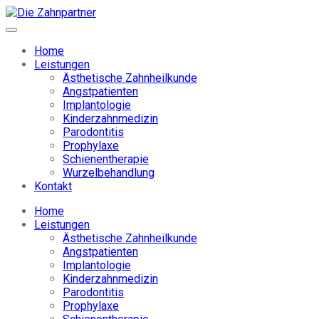
Home
Leistungen
Ästhetische Zahnheilkunde
Angstpatienten
Implantologie
Kinderzahnmedizin
Parodontitis
Prophylaxe
Schienentherapie
Wurzelbehandlung
Kontakt
Home
Leistungen
Ästhetische Zahnheilkunde
Angstpatienten
Implantologie
Kinderzahnmedizin
Parodontitis
Prophylaxe