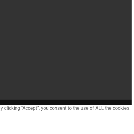
 clicking “Accept”, you consent to the use of ALL the cookies.