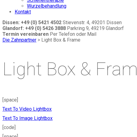
Schienentherapie
Wurzelbehandlung
Kontakt
Dissen: +49 (0) 5421 4502
Stievenstr. 4, 49201 Dissen
Glandorf: +49 (0) 5426 3888
Parkring 9, 49219 Glandorf
Termin vereinbaren
Per Telefon oder Mail
Die Zahnpartner
>
Light Box & Frame
Light Box & Fra
[space]
Text To Video Lightbox
Text To Image Lightbox
[code]
[space]