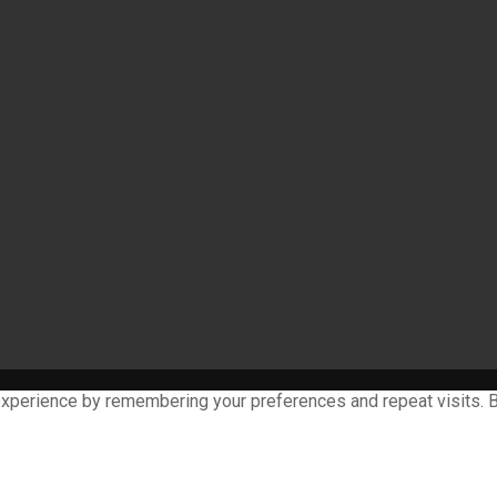
xperience by remembering your preferences and repeat visits. By