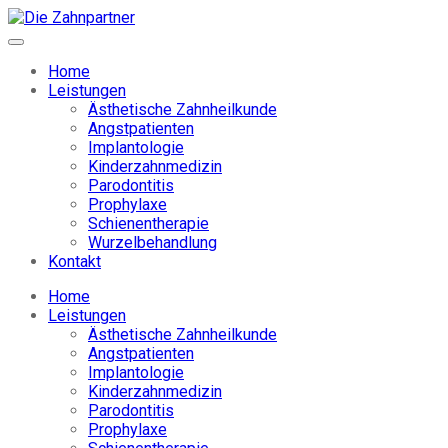
Home
Leistungen
Ästhetische Zahnheilkunde
Angstpatienten
Implantologie
Kinderzahnmedizin
Parodontitis
Prophylaxe
Schienentherapie
Wurzelbehandlung
Kontakt
Home
Leistungen
Ästhetische Zahnheilkunde
Angstpatienten
Implantologie
Kinderzahnmedizin
Parodontitis
Prophylaxe