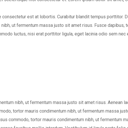
consectetur est at lobortis. Curabitur blandit tempus porttitor. 
nibh, ut fermentum massa justo sit amet risus. Fusce dapibus, 
do luctus, nisi erat porttitor ligula, eget lacinia odio sem nec 
ntum nibh, ut fermentum massa justo sit amet risus. Aenean laci
 commodo, tortor mauris condimentum nibh, ut fermentum massa ju
rsus commodo, tortor mauris condimentum nibh, ut fermentum mass