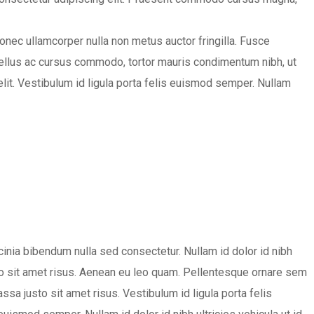
Donec ullamcorper nulla non metus auctor fringilla. Fusce
tellus ac cursus commodo, tortor mauris condimentum nibh, ut
elit. Vestibulum id ligula porta felis euismod semper. Nullam
nia bibendum nulla sed consectetur. Nullam id dolor id nibh
sto sit amet risus. Aenean eu leo quam. Pellentesque ornare sem
a justo sit amet risus. Vestibulum id ligula porta felis