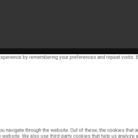
xperience by remembering your preferences and repeat visits. By
u navigate through the website. Out of these, the cookies that 
the website. We also use third-party cookies that help us analyz