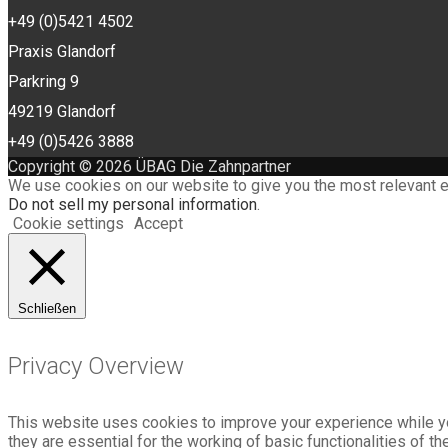
+49 (0)5421 4502
Praxis Glandorf
Parkring 9
49219 Glandorf
+49 (0)5426 3888
Copyright © 2026 ÜBAG Die Zahnpartner
We use cookies on our website to give you the most relevant e
Do not sell my personal information
.
Cookie settings
Accept
Schließen
Privacy Overview
This website uses cookies to improve your experience while yo
they are essential for the working of basic functionalities of 