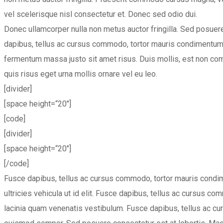
vel scelerisque nisl consectetur et. Donec sed odio dui.
Donec ullamcorper nulla non metus auctor fringilla. Sed posuere 
dapibus, tellus ac cursus commodo, tortor mauris condimentum 
fermentum massa justo sit amet risus. Duis mollis, est non commo
quis risus eget urna mollis ornare vel eu leo.
[divider]
[space height=“20″]
[code]
[divider]
[space height=“20″]
[/code]
Fusce dapibus, tellus ac cursus commodo, tortor mauris condime
ultricies vehicula ut id elit. Fusce dapibus, tellus ac cursus
lacinia quam venenatis vestibulum. Fusce dapibus, tellus ac cu