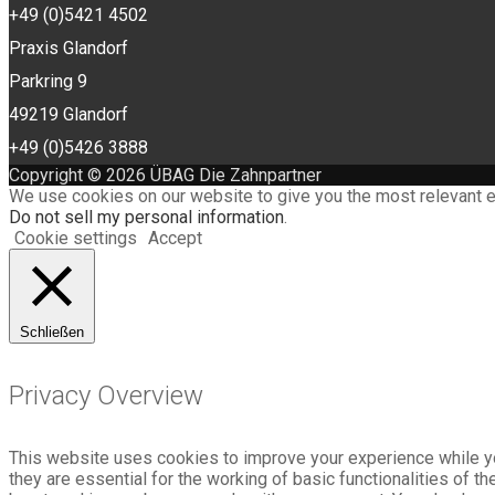
+49 (0)5421 4502
Praxis Glandorf
Parkring 9
49219 Glandorf
+49 (0)5426 3888
Copyright © 2026 ÜBAG Die Zahnpartner
We use cookies on our website to give you the most relevant e
Do not sell my personal information
.
Cookie settings
Accept
Schließen
Privacy Overview
This website uses cookies to improve your experience while yo
they are essential for the working of basic functionalities of 