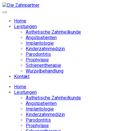
Home
Leistungen
Ästhetische Zahnheilkunde
Angstpatienten
Implantologie
Kinderzahnmedizin
Parodontitis
Prophylaxe
Schienentherapie
Wurzelbehandlung
Kontakt
Home
Leistungen
Ästhetische Zahnheilkunde
Angstpatienten
Implantologie
Kinderzahnmedizin
Parodontitis
Prophylaxe