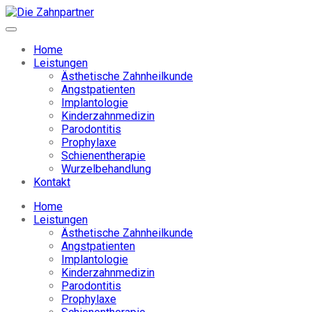
Home
Leistungen
Ästhetische Zahnheilkunde
Angstpatienten
Implantologie
Kinderzahnmedizin
Parodontitis
Prophylaxe
Schienentherapie
Wurzelbehandlung
Kontakt
Home
Leistungen
Ästhetische Zahnheilkunde
Angstpatienten
Implantologie
Kinderzahnmedizin
Parodontitis
Prophylaxe