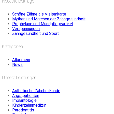
Neueste Beiträge
Schöne Zähne als Visitenkarte
Mythen und Märchen der Zahngesundheit
Prophylaxe und Mundpflegeartikel
Verspannungen
Zahngesundheit und Sport
Kategorien
Allgemein
News
Unsere Leistungen
Ästhetische Zahnheilkunde
Angstpatienten
Implantologie
Kinderzahnmedizin
Parodontitis