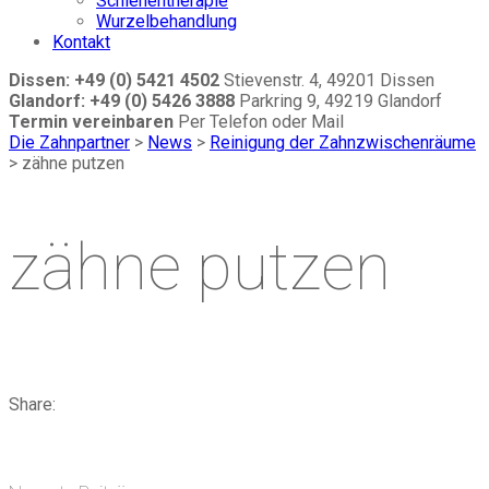
Schienentherapie
Wurzelbehandlung
Kontakt
Dissen: +49 (0) 5421 4502
Stievenstr. 4, 49201 Dissen
Glandorf: +49 (0) 5426 3888
Parkring 9, 49219 Glandorf
Termin vereinbaren
Per Telefon oder Mail
Die Zahnpartner
>
News
>
Reinigung der Zahnzwischenräume
>
zähne putzen
zähne putzen
Share: