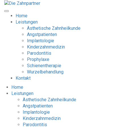
Home
Leistungen
Ästhetische Zahnheilkunde
Angstpatienten
Implantologie
Kinderzahnmedizin
Parodontitis
Prophylaxe
Schienentherapie
Wurzelbehandlung
Kontakt
Home
Leistungen
Ästhetische Zahnheilkunde
Angstpatienten
Implantologie
Kinderzahnmedizin
Parodontitis