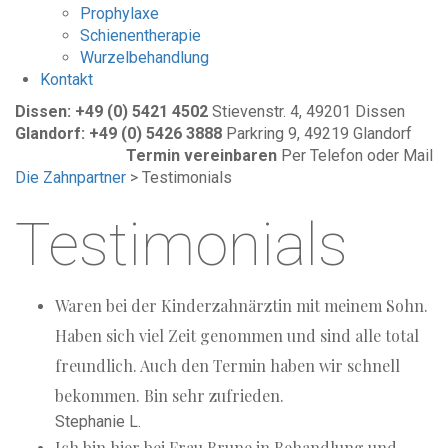
Prophylaxe
Schienentherapie
Wurzelbehandlung
Kontakt
Dissen: +49 (0) 5421 4502
Stievenstr. 4, 49201 Dissen
Glandorf: +49 (0) 5426 3888
Parkring 9, 49219 Glandorf
Termin vereinbaren
Per Telefon oder Mail
Die Zahnpartner
>
Testimonials
Testimonials
Waren bei der Kinderzahnärztin mit meinem Sohn.
Haben sich viel Zeit genommen und sind alle total
freundlich. Auch den Termin haben wir schnell
bekommen. Bin sehr zufrieden.
Stephanie L.
Ich bin hier bei Frau Brune in Behandlung und