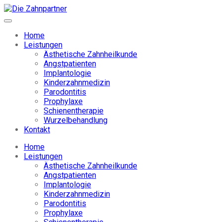
Home
Leistungen
Ästhetische Zahnheilkunde
Angstpatienten
Implantologie
Kinderzahnmedizin
Parodontitis
Prophylaxe
Schienentherapie
Wurzelbehandlung
Kontakt
Home
Leistungen
Ästhetische Zahnheilkunde
Angstpatienten
Implantologie
Kinderzahnmedizin
Parodontitis
Prophylaxe