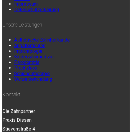
Impressum
Datenschutzerklärung
Unsere Leistungen
Ästhetische Zahnheilkunde
Angstpatienten
Implantologie
Kinderzahnmedizin
Parodontitis
Prophylaxe
Schienentherapie
Wurzelbehandlung
Kontakt
Die Zahnpartner
Praxis Dissen
Stievenstraße 4